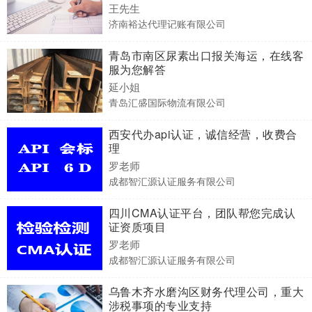
王先生
济南裕达代理记账有限公司
青岛市南区尿素出口报关海运，在线客
服为您解答
延小姐
青岛汇盛国际物流有限公司
西安代办api认证，诚信经营，收费合
理
罗老师
成都智汇源认证服务有限公司
四川CMA认证平台，团队帮您完成认
证资质项目
罗老师
成都智汇源认证服务有限公司
乌鲁木齐水磨沟区财务代理公司，重大
涉税事项的专业支持