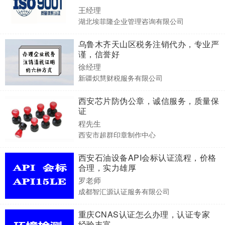
王经理
湖北埃菲隆企业管理咨询有限公司
乌鲁木齐天山区税务注销代办，专业严
谨，信誉好
徐经理
新疆炽慧财税服务有限公司
西安芯片防伪公章，诚信服务，质量保
证
程先生
西安市超群印章制作中心
西安石油设备API会标认证流程，价格
合理，实力雄厚
罗老师
成都智汇源认证服务有限公司
重庆CNAS认证怎么办理，认证专家
经验丰富