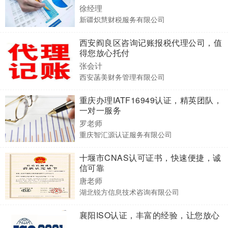
徐经理
新疆炽慧财税服务有限公司
西安阎良区咨询记账报税代理公司，值
得您放心托付
张会计
西安菡美财务管理有限公司
重庆办理IATF16949认证，精英团队，
一对一服务
罗老师
重庆智汇源认证服务有限公司
十堰市CNAS认可证书，快速便捷，诚
信可靠
唐老师
湖北锐方信息技术咨询有限公司
襄阳ISO认证，丰富的经验，让您放心