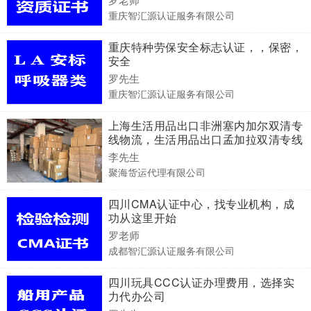
重庆智汇源认证服务有限公司
重庆特种劳保安全标志认证，，保密，
安全
罗先生
重庆智汇源认证服务有限公司
上海生活用品出口非洲塞内加尔双清专
线物流，生活用品出口孟加拉双清专线
物流
李先生
聚海货运代理有限公司
四川CMA认证中心，找专业机构，成
功从这里开始
罗老师
成都智汇源认证服务有限公司
四川玩具CCC认证办理费用​，选择实
力代办公司